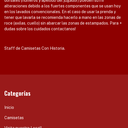
dorsales (numeros y apellido del jugador) pueden sufrir
alteraciones debido a los fuertes componentes que se usan hoy
en los lavados convencionales. En el caso de usar la prenda y
tener que lavarla se recomienda hacerlo a mano en las zonas de
roce (axilas, cuello) sin abarcar las zonas de estampados. Para +
dudas sobre los cuidados contactanos!
Staff de Camisetas Con Historia.
Categorías
Inicio
Camisetas
Visita nuestro Local!