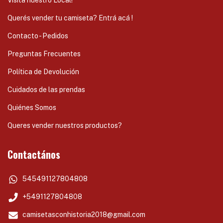
Querés vender tu camiseta? Entrá acá !
Contacto - Pedidos
Preguntas Frecuentes
Política de Devolución
Cuidados de las prendas
Quiénes Somos
Queres vender nuestros productos?
Contactános
545491127804808
+5491127804808
camisetasconhistoria2018@gmail.com