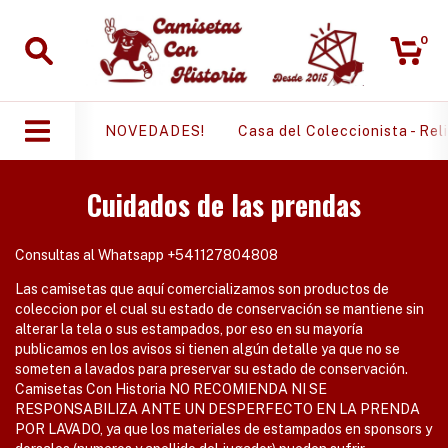
0
NOVEDADES!
Casa del Coleccionista - Rel
Cuidados de las prendas
Consultas al Whatsapp +541127804808
Las camisetas que aquí comercializamos son productos de
coleccion por el cual su estado de conservación se mantiene sin
alterar la tela o sus estampados, por eso en su mayoría
publicamos en los avisos si tienen algún detalle ya que no se
someten a lavados para preservar su estado de conservación.
Camisetas Con Historia NO RECOMIENDA NI SE
RESPONSABILIZA ANTE UN DESPERFECTO EN LA PRENDA
POR LAVADO, ya que los materiales de estampados en sponsors y