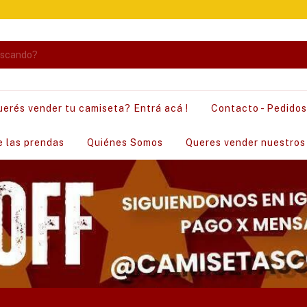
uerés vender tu camiseta? Entrá acá !
Contacto - Pedido
e las prendas
Quiénes Somos
Queres vender nuestros