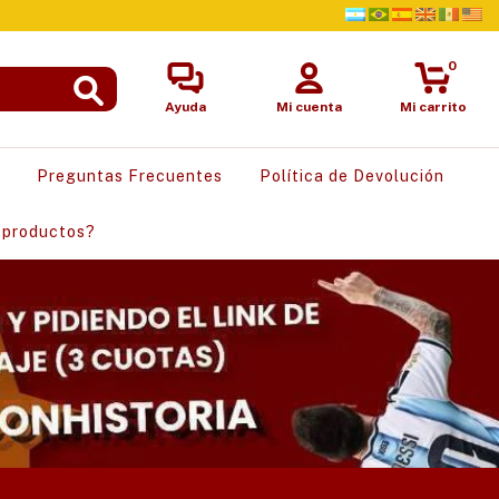
0
Ayuda
Mi cuenta
Mi carrito
s
Preguntas Frecuentes
Política de Devolución
 productos?