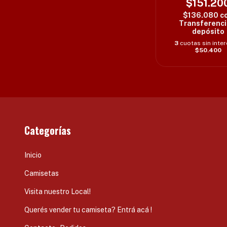
$151.20
$136.080
c
Transferenci
depósito
3
cuotas sin inte
$50.400
Categorías
Inicio
Camisetas
Visita nuestro Local!
Querés vender tu camiseta? Entrá acá !