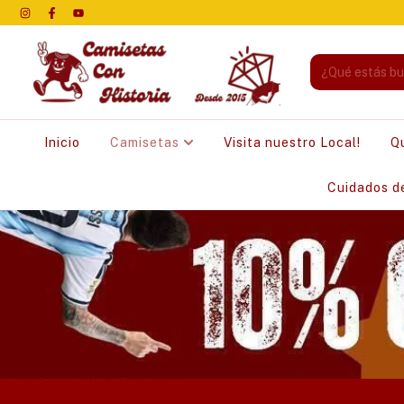
Inicio
Camisetas
Visita nuestro Local!
Q
Cuidados d